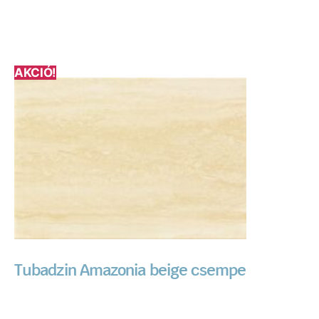
AKCIÓ!
Tubadzin Amazonia beige csempe