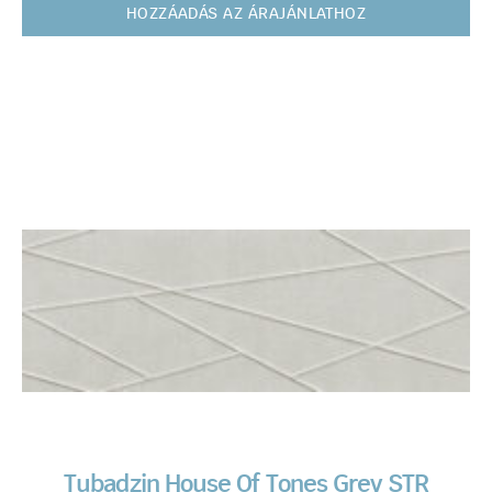
HOZZÁADÁS AZ ÁRAJÁNLATHOZ
Tubadzin House Of Tones Grey STR