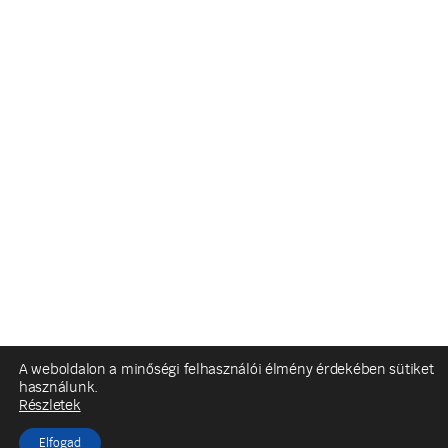
A weboldalon a minőségi felhasználói élmény érdekében sütiket
használunk.
Részletek
Elfogad