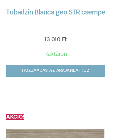
Tubadzin Blanca geo STR csempe
13 010
Ft
Raktáron
HOZZÁADÁS AZ ÁRAJÁNLATHOZ
AKCIÓ!