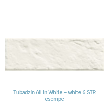
Tubadzin All In White – white 6 STR
csempe