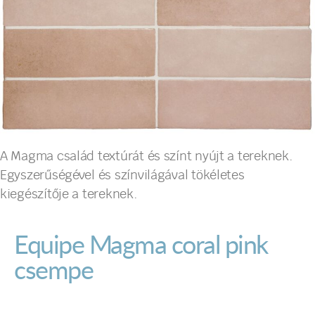
A Magma család textúrát és színt nyújt a tereknek.
Egyszerűségével és színvilágával tökéletes
kiegészítője a tereknek.
Equipe Magma coral pink
csempe