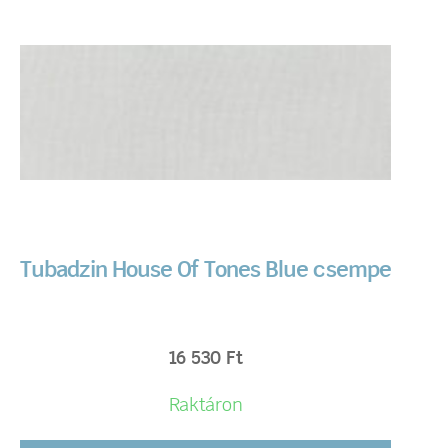
Tubadzin House Of Tones Blue csempe
16 530
Ft
Raktáron