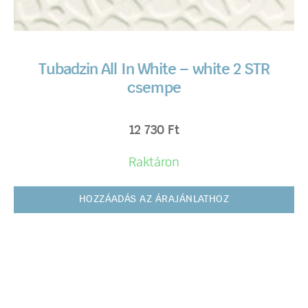
Tubadzin All In White – white 2 STR
csempe
12 730
Ft
Raktáron
HOZZÁADÁS AZ ÁRAJÁNLATHOZ