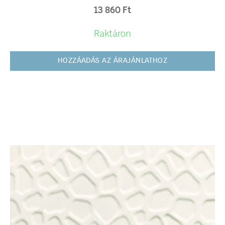
13 860
Ft
Raktáron
HOZZÁADÁS AZ ÁRAJÁNLATHOZ