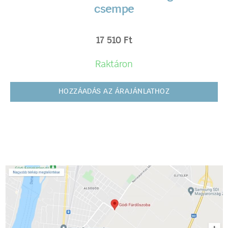
csempe
17 510
Ft
Raktáron
HOZZÁADÁS AZ ÁRAJÁNLATHOZ