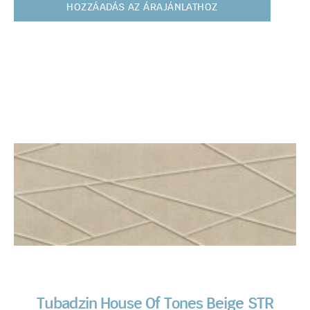
HOZZÁADÁS AZ ÁRAJÁNLATHOZ
Tubadzin House Of Tones Beige STR