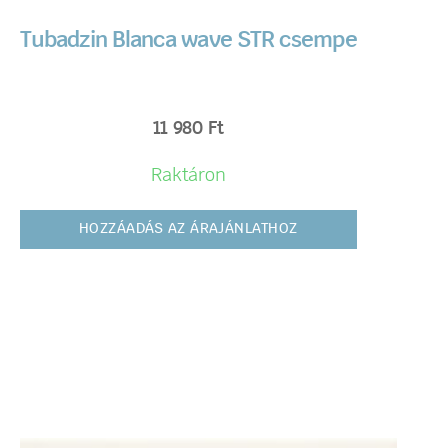
Tubadzin Blanca wave STR csempe
11 980
Ft
Raktáron
HOZZÁADÁS AZ ÁRAJÁNLATHOZ