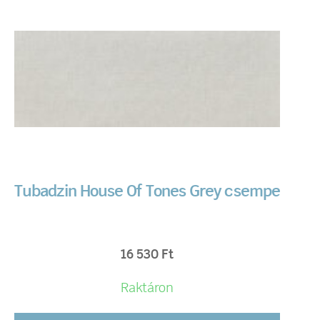
Tubadzin House Of Tones Grey csempe
16 530
Ft
Raktáron