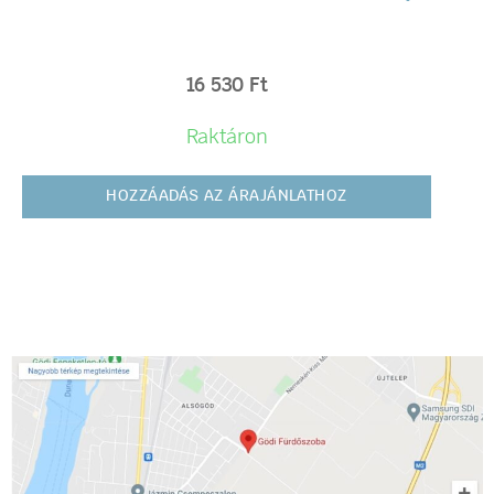
16 530
Ft
Raktáron
HOZZÁADÁS AZ ÁRAJÁNLATHOZ