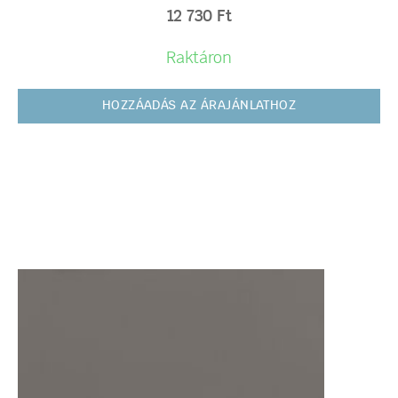
12 730
Ft
Raktáron
HOZZÁADÁS AZ ÁRAJÁNLATHOZ