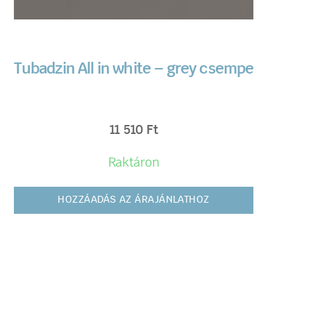
Tubadzin All in white – grey csempe
11 510
Ft
Raktáron
HOZZÁADÁS AZ ÁRAJÁNLATHOZ