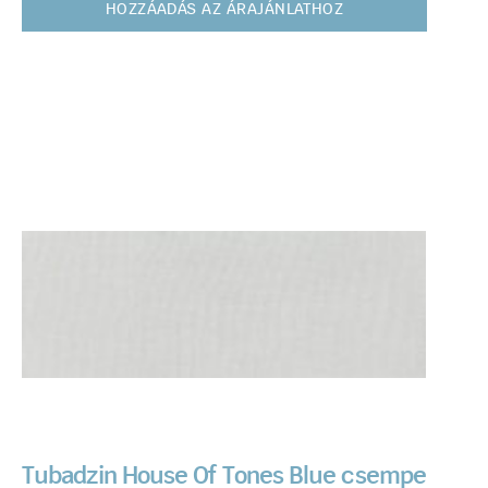
HOZZÁADÁS AZ ÁRAJÁNLATHOZ
Tubadzin House Of Tones Blue csempe