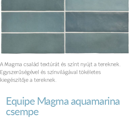
A Magma család textúrát és színt nyújt a tereknek.
Egyszerűségével és színvilágával tökéletes
kiegészítője a tereknek.
Equipe Magma aquamarina
csempe