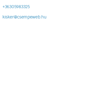
+36305983325
kisker@csempeweb.hu