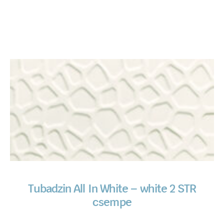
Tubadzin All In White – white 2 STR
csempe