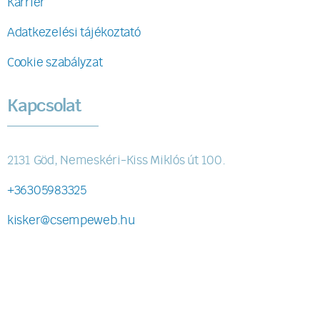
Karrier
Adatkezelési tájékoztató
Cookie szabályzat
Kapcsolat
2131 Göd, Nemeskéri-Kiss Miklós út 100.
+36305983325
kisker@csempeweb.hu