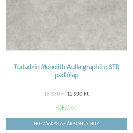
Tudadzin Monolith Aulla graphite STR
padlólap
15 330
Ft
11 990
Ft
Raktáron
HOZZÁADÁS AZ ÁRAJÁNLATHOZ