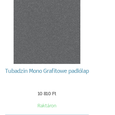
Tubadzin Mono Grafitowe padlólap
10 810
Ft
Raktáron