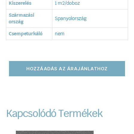
Kiszerelés
1 m2/doboz
Származási
Spanyolország
ország
Csempeturkáló
nem
HOZZÁADÁS AZ ÁRAJÁNLATHOZ
Kapcsolódó Termékek