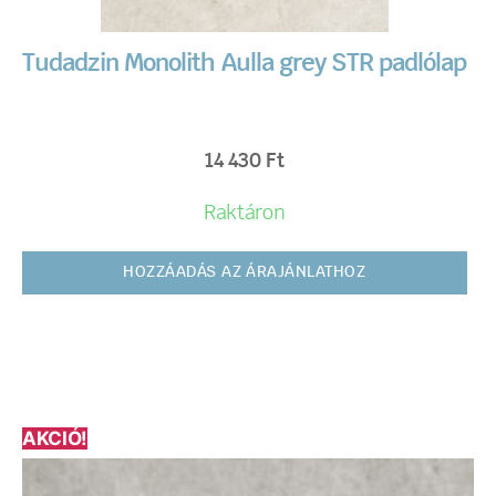
Tudadzin Monolith Aulla grey STR padlólap
14 430
Ft
Raktáron
HOZZÁADÁS AZ ÁRAJÁNLATHOZ
AKCIÓ!