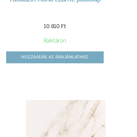
10 810
Ft
Raktáron
HOZZÁADÁS AZ ÁRAJÁNLATHOZ