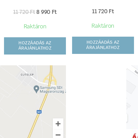
11 720
Ft
11 720
Ft
8 990
Ft
Raktáron
Raktáron
HOZZÁADÁS AZ
HOZZÁADÁS AZ
ÁRAJÁNLATHOZ
ÁRAJÁNLATHOZ