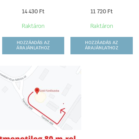
14 430
Ft
11 720
Ft
Raktáron
Raktáron
HOZZÁADÁS AZ
HOZZÁADÁS AZ
ÁRAJÁNLATHOZ
ÁRAJÁNLATHOZ