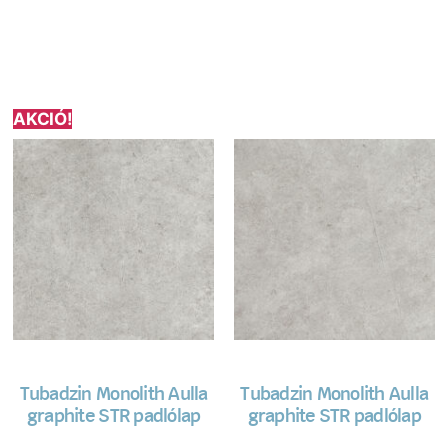
AKCIÓ!
Tubadzin Monolith Aulla
Tubadzin Monolith Aulla
graphite STR padlólap
graphite STR padlólap