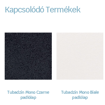
Kapcsolódó Termékek
Tubadzin Mono Czarne
Tubadzin Mono Biale
padlólap
padlólap