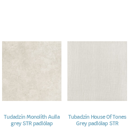
Tudadzin Monolith Aulla
Tubadzin House Of Tones
grey STR padlólap
Grey padlólap STR