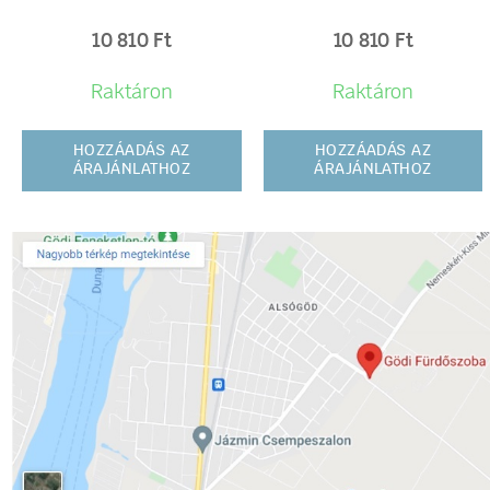
10 810
Ft
10 810
Ft
Raktáron
Raktáron
HOZZÁADÁS AZ
HOZZÁADÁS AZ
ÁRAJÁNLATHOZ
ÁRAJÁNLATHOZ