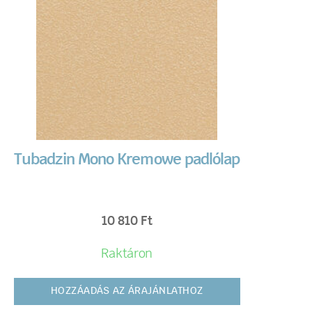
Tubadzin Mono Kremowe padlólap
10 810
Ft
Raktáron
HOZZÁADÁS AZ ÁRAJÁNLATHOZ