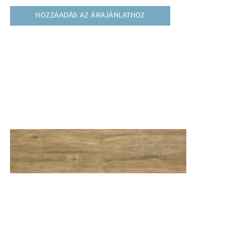
HOZZÁADÁS AZ ÁRAJÁNLATHOZ