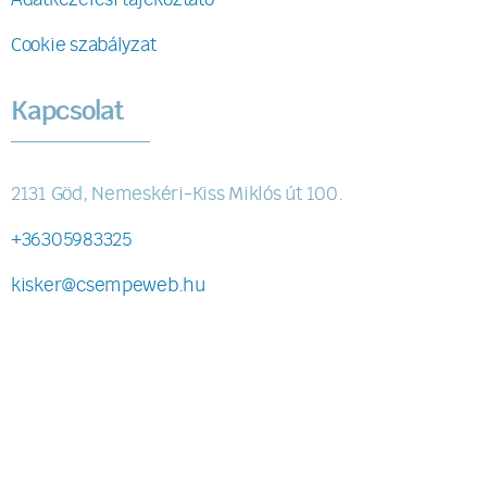
Cookie szabályzat
Kapcsolat
2131 Göd, Nemeskéri-Kiss Miklós út 100.
+36305983325
kisker@csempeweb.hu