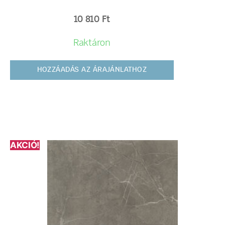
10 810
Ft
Raktáron
HOZZÁADÁS AZ ÁRAJÁNLATHOZ
AKCIÓ!