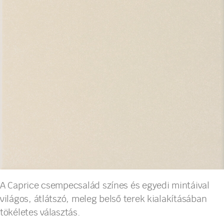
A Caprice csempecsalád színes és egyedi mintáival
világos, átlátszó, meleg belső terek kialakításában
tökéletes választás.