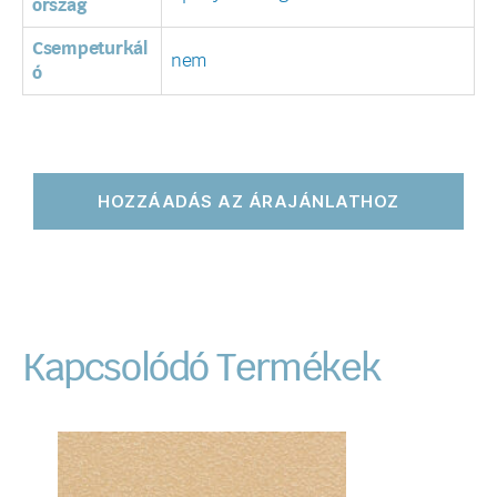
ország
Csempeturkál
nem
ó
HOZZÁADÁS AZ ÁRAJÁNLATHOZ
Kapcsolódó Termékek