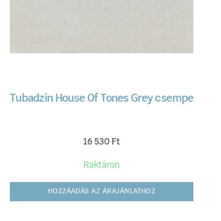
Tubadzin House Of Tones Grey csempe
16 530
Ft
Raktáron
HOZZÁADÁS AZ ÁRAJÁNLATHOZ