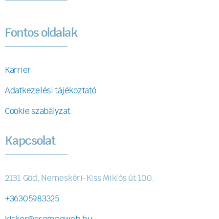
Fontos oldalak
Karrier
Adatkezelési tájékoztató
Cookie szabályzat
Kapcsolat
2131 Göd, Nemeskéri-Kiss Miklós út 100.
+36305983325