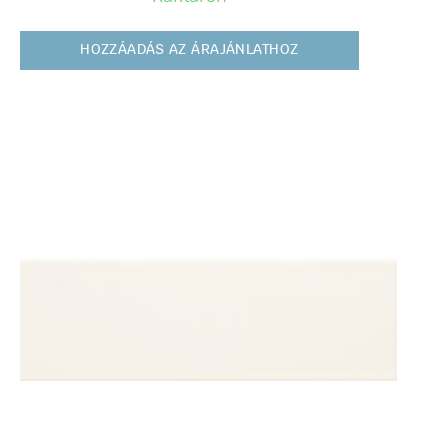
HOZZÁADÁS AZ ÁRAJÁNLATHOZ