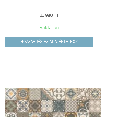
11 980
Ft
Raktáron
HOZZÁADÁS AZ ÁRAJÁNLATHOZ