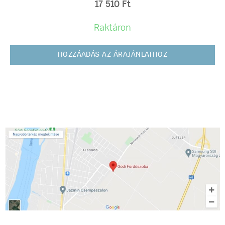
17 510
Ft
Raktáron
HOZZÁADÁS AZ ÁRAJÁNLATHOZ