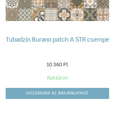
Tubadzin Burano patch A STR csempe
10 360
Ft
Raktáron
HOZZÁADÁS AZ ÁRAJÁNLATHOZ