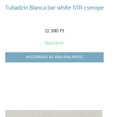
Tubadzin Blanca bar white STR csempe
12 380
Ft
Raktáron
HOZZÁADÁS AZ ÁRAJÁNLATHOZ