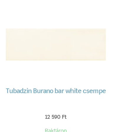
Tubadzin Burano bar white csempe
12 590
Ft
Raktáron