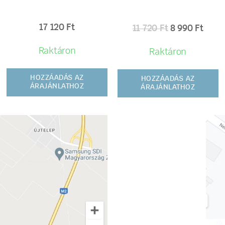
17 120
Ft
11 720
Ft
8 990
Ft
Raktáron
Raktáron
HOZZÁADÁS AZ
HOZZÁADÁS AZ
ÁRAJÁNLATHOZ
ÁRAJÁNLATHOZ