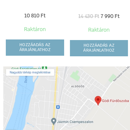
10 810
Ft
14 430
Ft
7 990
Ft
Raktáron
Raktáron
HOZZÁADÁS AZ
HOZZÁADÁS AZ
ÁRAJÁNLATHOZ
ÁRAJÁNLATHOZ