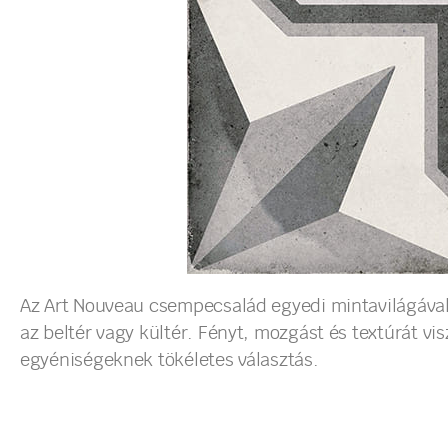
Az Art Nouveau csempecsalád egyedi mintavilágával 
az beltér vagy kültér. Fényt, mozgást és textúrát vis
egyéniségeknek tökéletes választás.