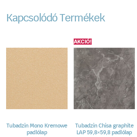
Kapcsolódó Termékek
AKCIÓ!
Tubadzin Mono Kremowe
Tubadzin Chisa graphite
padlólap
LAP 59,8×59,8 padlólap