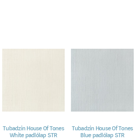
Tubadzin House Of Tones
Tubadzin House Of Tones
White padlólap STR
Blue padlólap STR