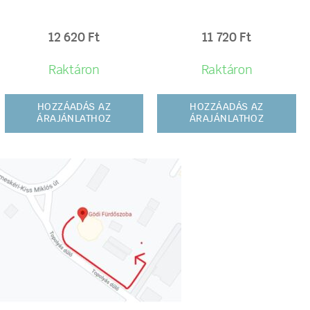
12 620
Ft
11 720
Ft
Raktáron
Raktáron
HOZZÁADÁS AZ
HOZZÁADÁS AZ
ÁRAJÁNLATHOZ
ÁRAJÁNLATHOZ