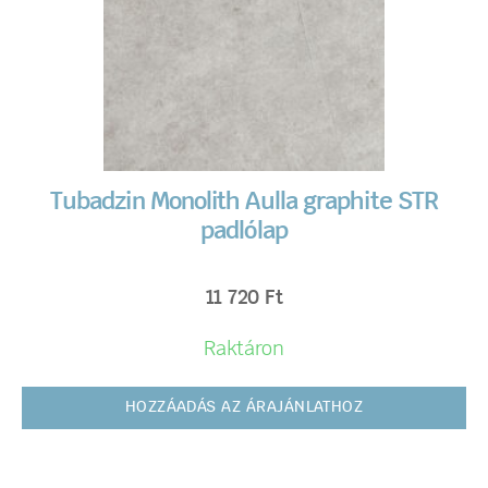
Tubadzin Monolith Aulla graphite STR
padlólap
11 720
Ft
Raktáron
HOZZÁADÁS AZ ÁRAJÁNLATHOZ