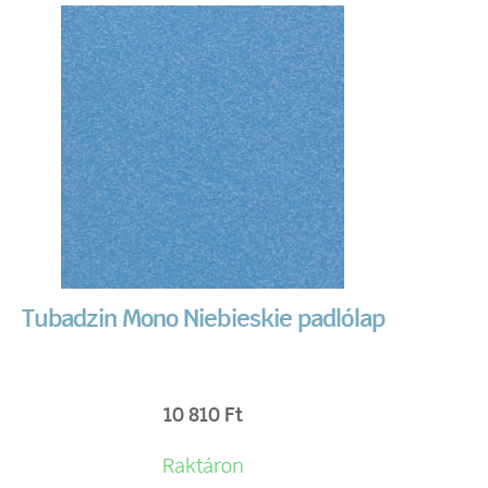
Tubadzin Mono Niebieskie padlólap
10 810
Ft
Raktáron