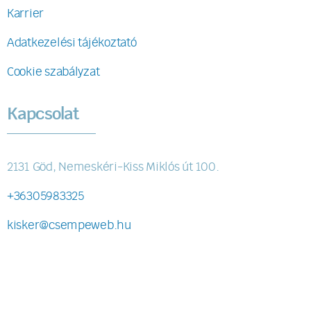
Karrier
Adatkezelési tájékoztató
Cookie szabályzat
Kapcsolat
2131 Göd, Nemeskéri-Kiss Miklós út 100.
+36305983325
kisker@csempeweb.hu