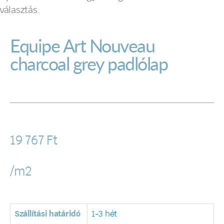
választás.
Equipe Art Nouveau
charcoal grey padlólap
19 767
Ft
/m2
Szállítási határidó
1-3 hét