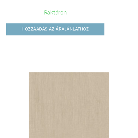
Raktáron
HOZZÁADÁS AZ ÁRAJÁNLATHOZ