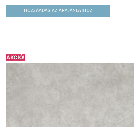
HOZZÁADÁS AZ ÁRAJÁNLATHOZ
AKCIÓ!