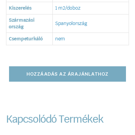
Kiszerelés
1 m2/doboz
Származási
Spanyolország
ország
Csempeturkáló
nem
HOZZÁADÁS AZ ÁRAJÁNLATHOZ
Kapcsolódó Termékek