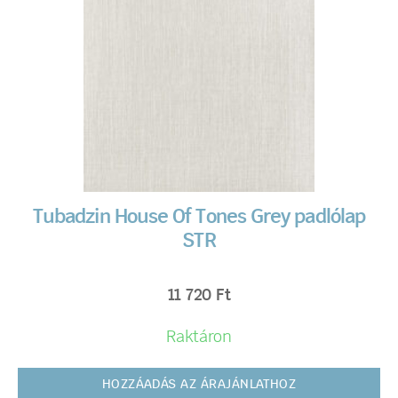
Tubadzin House Of Tones Grey padlólap
STR
11 720
Ft
Raktáron
HOZZÁADÁS AZ ÁRAJÁNLATHOZ