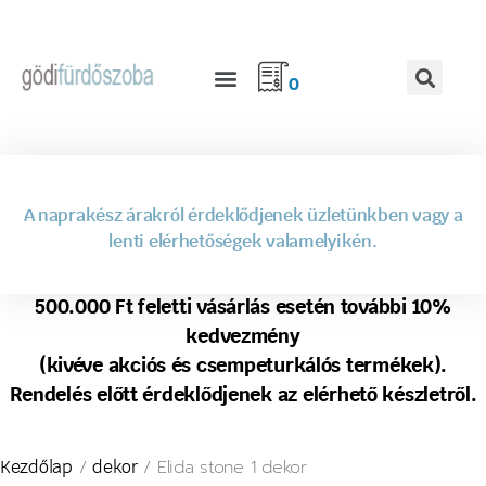
0
A naprakész árakról érdeklődjenek üzletünkben vagy a
lenti elérhetőségek valamelyikén.
500.000 Ft feletti vásárlás esetén további 10%
kedvezmény
(kivéve akciós és csempeturkálós termékek).
Rendelés előtt érdeklődjenek az elérhető készletről.
/
/ Elida stone 1 dekor
Kezdőlap
dekor