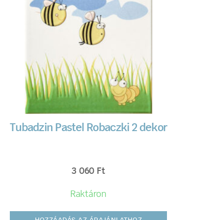
Tubadzin Pastel Robaczki 2 dekor
3 060
Ft
Raktáron