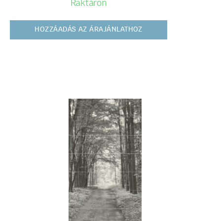
Raktáron
HOZZÁADÁS AZ ÁRAJÁNLATHOZ