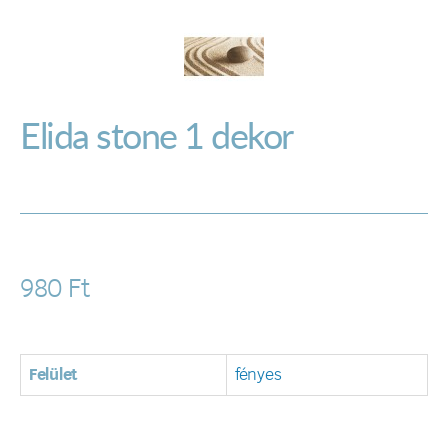
Elida stone 1 dekor
980
Ft
Felület
fényes