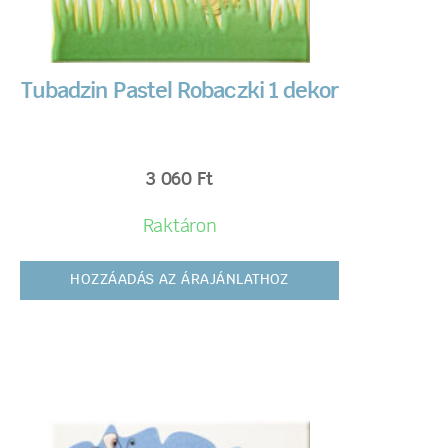
Tubadzin Pastel Robaczki 1 dekor
3 060
Ft
Raktáron
HOZZÁADÁS AZ ÁRAJÁNLATHOZ