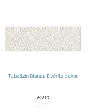
Tubadzin Blanca E white dekor
940
Ft