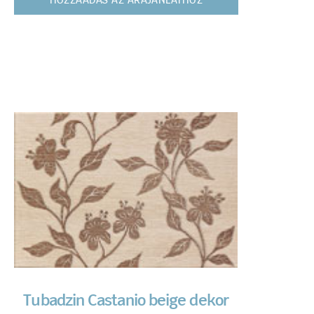
HOZZÁADÁS AZ ÁRAJÁNLATHOZ
Tubadzin Castanio beige dekor