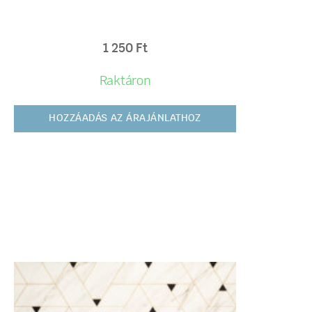
1 250
Ft
Raktáron
HOZZÁADÁS AZ ÁRAJÁNLATHOZ