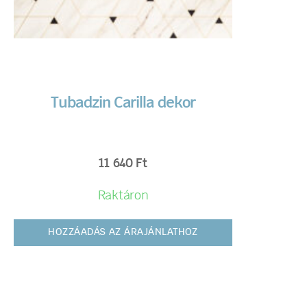
Tubadzin Carilla dekor
11 640
Ft
Raktáron
HOZZÁADÁS AZ ÁRAJÁNLATHOZ