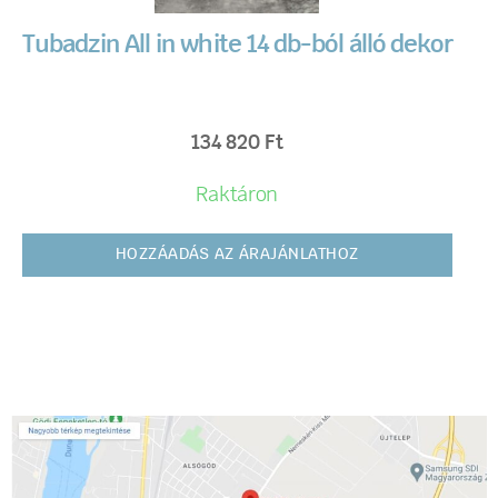
Tubadzin All in white 14 db-ból álló dekor
134 820
Ft
Raktáron
HOZZÁADÁS AZ ÁRAJÁNLATHOZ