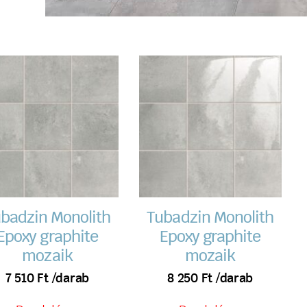
badzin Monolith
Tubadzin Monolith
Epoxy graphite
Epoxy graphite
mozaik
mozaik
7 510
Ft
/darab
8 250
Ft
/darab