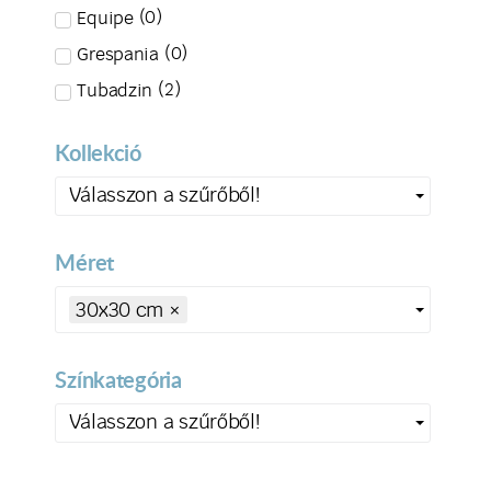
(
0
)
Equipe
(
0
)
Grespania
(
2
)
Tubadzin
Kollekció
Válasszon a szűrőből!
Méret
30x30 cm
×
Színkategória
Válasszon a szűrőből!