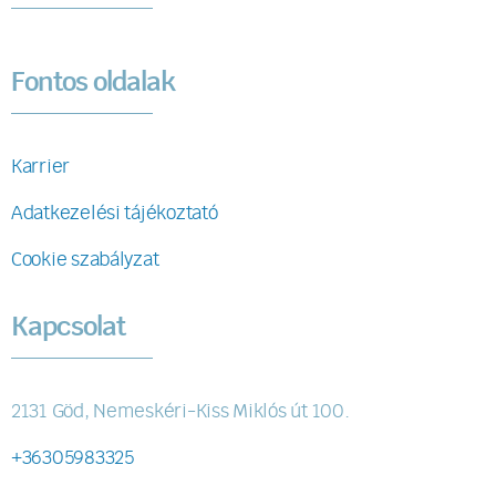
Fontos oldalak
Karrier
Adatkezelési tájékoztató
Cookie szabályzat
Kapcsolat
2131 Göd, Nemeskéri-Kiss Miklós út 100.
+36305983325