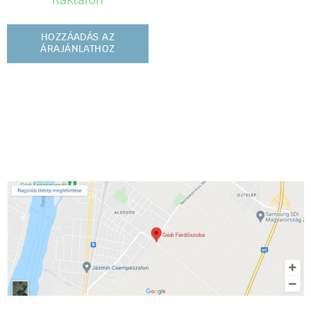
Raktáron
HOZZÁADÁS AZ
ÁRAJÁNLATHOZ