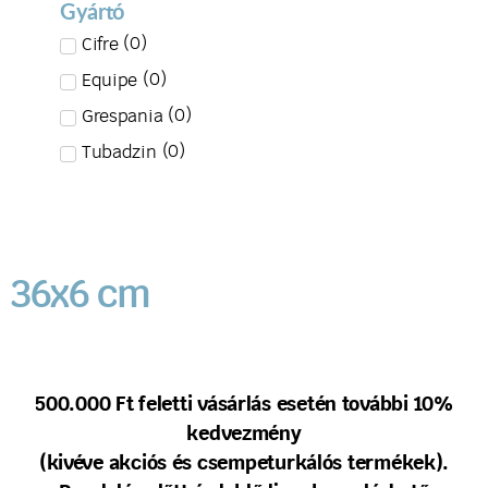
Gyártó
(
0
)
Cifre
(
0
)
Equipe
(
0
)
Grespania
(
0
)
Tubadzin
36x6 cm
500.000 Ft feletti vásárlás esetén további 10%
kedvezmény
(kivéve akciós és csempeturkálós termékek).