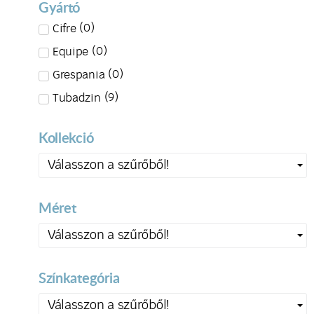
Gyártó
(
0
)
Cifre
(
0
)
Equipe
(
0
)
Grespania
(
9
)
Tubadzin
Kollekció
Válasszon a szűrőből!
Méret
Válasszon a szűrőből!
Színkategória
Válasszon a szűrőből!