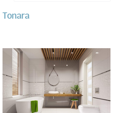
Tonara