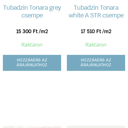
Tubadzin Tonara grey
Tubadzin Tonara
csempe
white A STR csempe
15 300
Ft
/m2
17 510
Ft
/m2
Raktáron
Raktáron
HOZZÁADÁS AZ
HOZZÁADÁS AZ
ÁRAJÁNLATHOZ
ÁRAJÁNLATHOZ