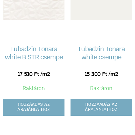
Tubadzin Tonara
Tubadzin Tonara
white B STR csempe
white csempe
17 510
Ft
/m2
15 300
Ft
/m2
Raktáron
Raktáron
HOZZÁADÁS AZ
HOZZÁADÁS AZ
ÁRAJÁNLATHOZ
ÁRAJÁNLATHOZ