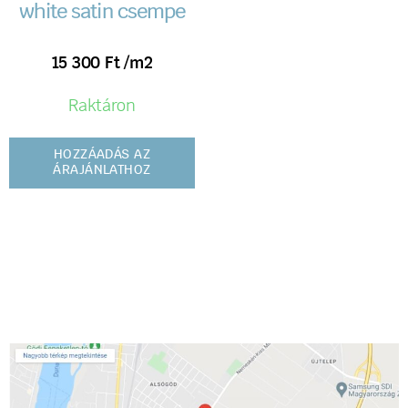
white satin csempe
15 300
Ft
/m2
Raktáron
HOZZÁADÁS AZ
ÁRAJÁNLATHOZ