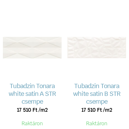
Tubadzin Tonara
Tubadzin Tonara
white satin A STR
white satin B STR
csempe
csempe
17 510
Ft
/m2
17 510
Ft
/m2
Raktáron
Raktáron