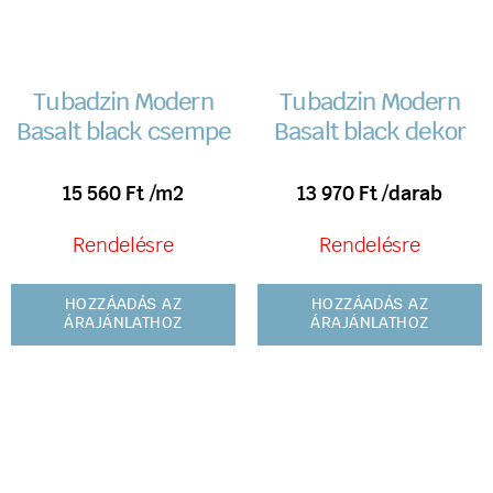
Tubadzin Modern
Tubadzin Modern
Basalt black csempe
Basalt black dekor
15 560
Ft
/m2
13 970
Ft
/darab
Rendelésre
Rendelésre
HOZZÁADÁS AZ
HOZZÁADÁS AZ
ÁRAJÁNLATHOZ
ÁRAJÁNLATHOZ