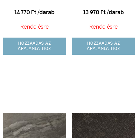
14 770
Ft
/darab
13 970
Ft
/darab
Rendelésre
Rendelésre
HOZZÁADÁS AZ
HOZZÁADÁS AZ
ÁRAJÁNLATHOZ
ÁRAJÁNLATHOZ