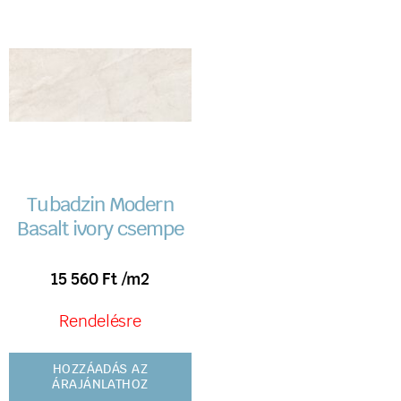
Tubadzin Modern
Basalt ivory csempe
15 560
Ft
/m2
Rendelésre
HOZZÁADÁS AZ
ÁRAJÁNLATHOZ