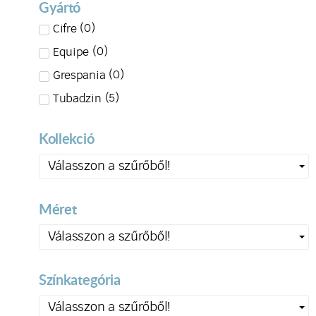
Gyártó
(
0
)
Cifre
(
0
)
Equipe
(
0
)
Grespania
(
5
)
Tubadzin
Kollekció
Válasszon a szűrőből!
Méret
Válasszon a szűrőből!
Színkategória
Válasszon a szűrőből!