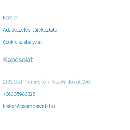
Karrier
Adatkezelési tájékoztató
Cookie szabályzat
Kapcsolat
2131 Göd, Nemeskéri-Kiss Miklós út 100.
+36305983325
kisker@csempeweb.hu