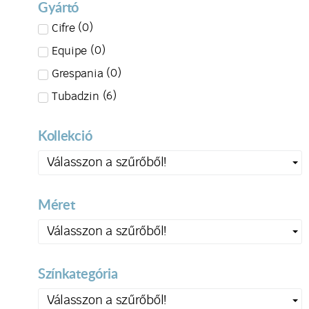
Gyártó
(
0
)
Cifre
(
0
)
Equipe
(
0
)
Grespania
(
6
)
Tubadzin
Kollekció
Válasszon a szűrőből!
Méret
Válasszon a szűrőből!
Színkategória
Válasszon a szűrőből!