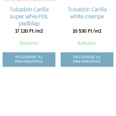
Tubadzin Carilla
Tubadzin Carilla
super whie POL
white csempe
padlólap
17 120
Ft
/m2
10 530
Ft
/m2
Raktáron
Raktáron
HOZZÁADÁS AZ
HOZZÁADÁS AZ
ÁRAJÁNLATHOZ
ÁRAJÁNLATHOZ