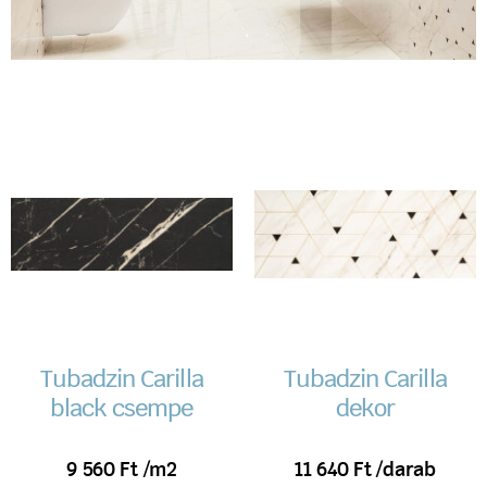
Tubadzin Carilla
Tubadzin Carilla
black csempe
dekor
9 560
Ft
/m2
11 640
Ft
/darab