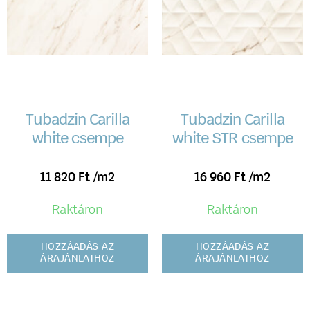
Tubadzin Carilla
Tubadzin Carilla
white csempe
white STR csempe
11 820
Ft
/m2
16 960
Ft
/m2
Raktáron
Raktáron
HOZZÁADÁS AZ
HOZZÁADÁS AZ
ÁRAJÁNLATHOZ
ÁRAJÁNLATHOZ