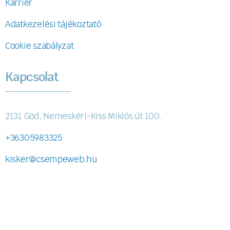
Karrier
Adatkezelési tájékoztató
Cookie szabályzat
Kapcsolat
2131 Göd, Nemeskéri-Kiss Miklós út 100.
+36305983325
kisker@csempeweb.hu