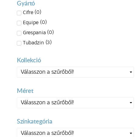
Gyártó
(
0
)
Cifre
(
0
)
Equipe
(
0
)
Grespania
(
3
)
Tubadzin
Kollekció
Válasszon a szűrőből!
Méret
Válasszon a szűrőből!
Színkategória
Válasszon a szűrőből!