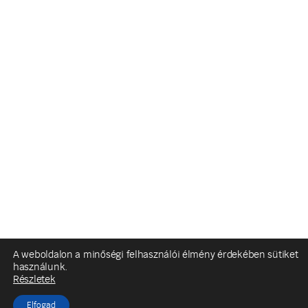
A weboldalon a minőségi felhasználói élmény érdekében sütiket
használunk.
Részletek
Elfogad