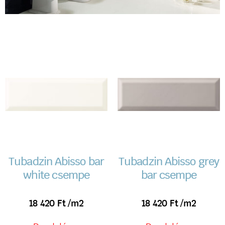
Tubadzin Abisso bar
Tubadzin Abisso grey
white csempe
bar csempe
18 420
Ft
/m2
18 420
Ft
/m2